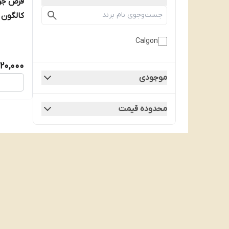
کالگون بسته
Calgon
20,000
موجودی
محدوده قیمت