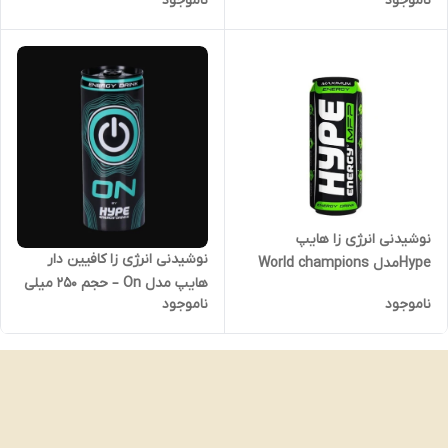
ناموجود
ناموجود
نوشیدنی انرژی زا هایپ
نوشیدنی انرژی زا کافیین دار
Hypeمدل World champions
هایپ مدل On – حجم 250 میلی
حجم500 میل
ناموجود
ناموجود
لیتر