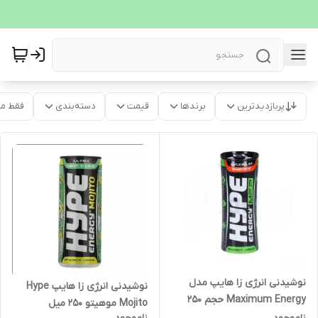
پربازدیدترین
برندها
قیمت
دسته‌بندی
فقط م
نوشیدنی انرژی زا هایپ مدل
نوشیدنی انرژی زا هایپ Hype
Maximum Energy حجم 250
Mojito موهیتو 250 میل
میل