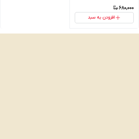
MEDIUMحجم ۵۰ میل
680,000
افزودن به سبد