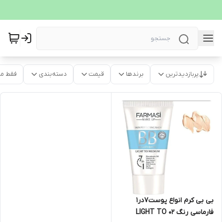
پربازدیدترین
برندها
قیمت
دسته‌بندی
فقط م
بی بی کرم انواع پوست7در1
فارماسی رنگ 02 LIGHT TO