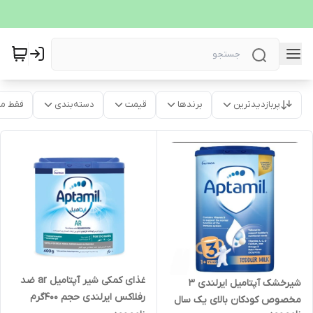
پربازدیدترین
برندها
قیمت
دسته‌بندی
فقط م
غذای کمکی شیر آپتامیل ar ضد
شیرخشک آپتامیل ایرلندی 3
رفلاکس ایرلندی حجم ۴۰۰گرم
مخصوص کودکان بالای یک سال