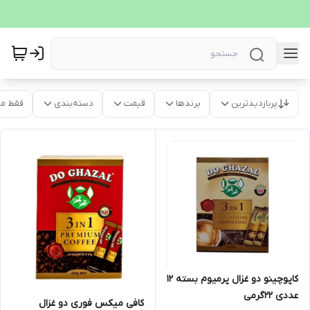
پربازدیدترین
برندها
قیمت
دسته‌بندی
فقط م
کاپوچینو دو غزال پرمیوم بسته 12
عددی ۲۲گرمی
کافی میکس فوری دو غزال