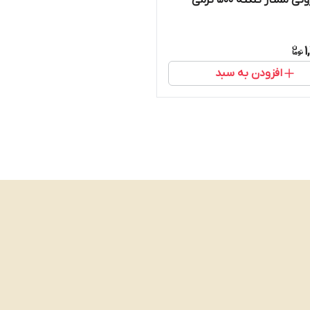
چای باروتی ممتاز کلکته 500 گرمی
1
افزودن به سبد