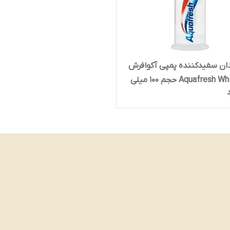
ان سفیدکننده پمپی آکوافرش
Aquafresh Whitening حجم 100 میلی