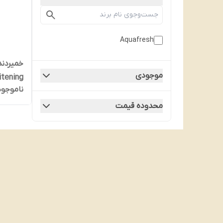
Aquafresh
خمیردند
موجودی
ناموجود
لیتر
محدوده قیمت