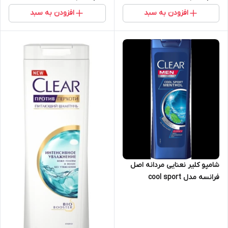
افزودن به سبد
افزودن به سبد
شامپو کلیر نعنایی مردانه اصل
فرانسه مدل cool sport
menthol حجم 400 میل Clear
Men Anti-dandruff Bio
Nutrium 10 Shampoo 400ml