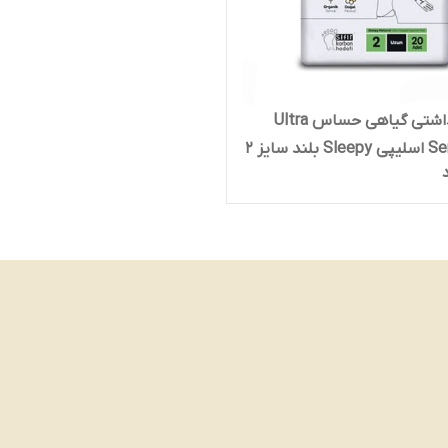
نوار بهداشتی گیاهی حساس Ultra
Sensitive اسلیپی Sleepy بلند سایز 2