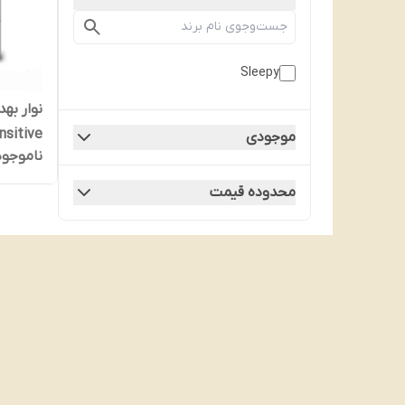
Sleepy
موجودی
ناموجود
بسته 20 عددی
محدوده قیمت