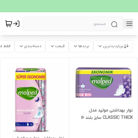
پربازدیدترین
برندها
قیمت
دسته‌بندی
فقط م
نوار بهداشتی مولپد مدل
CLASSIC THICK سایز بلند 16
عددی