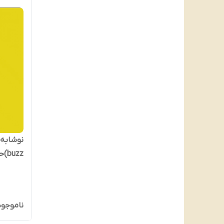
جمهوری 
ناموجود