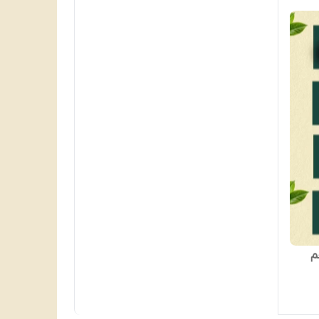
 با طعم