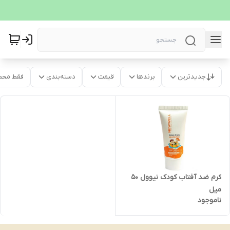
جدیدترین
برندها
قیمت
دسته‌بندی
فقط محص
کرم ضد آفتاب کودک نیوول 50
میل
ناموجود