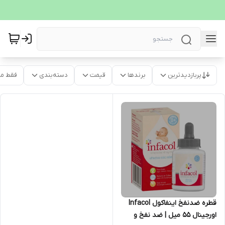
پربازدیدترین
برندها
قیمت
دسته‌بندی
فقط م
قطره ضدنفخ اینفاکول Infacol
اورجینال ۵۵ میل | ضد نفخ و