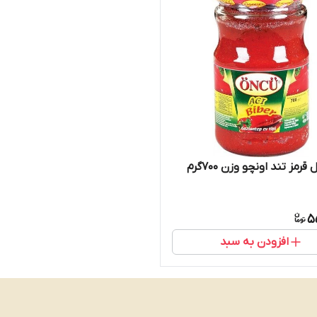
رمز تند اونچو وزن ۷۰۰گرم
5
افزودن به سبد