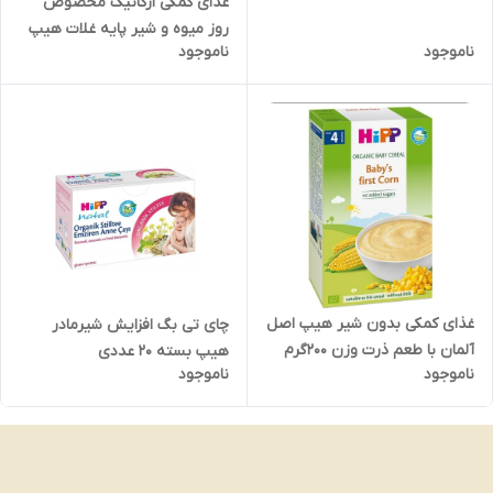
غذای کمکی ارگانیک مخصوص
روز میوه و شیر پایه غلات هیپ
ناموجود
ناموجود
Hippوزن ۲۰۰ گرم
غذای کمکی بدون شیر هیپ اصل
چای تی بگ افزایش شیرمادر
آلمان با طعم ذرت وزن ۲۰۰گرم
هیپ بسته ۲۰ عددی
ناموجود
ناموجود