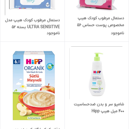
دستمال مرطوب کودک هیپ
دستمال مرطوب کودک هیپ مدل
مخصوص پوست حساس 56
ULTRA SENSITIVE بسته 52
عددی
ناموجود
ناموجود
عددی
شامپو سر و بدن ضدحساسیت
400 میل هیپ Hipp