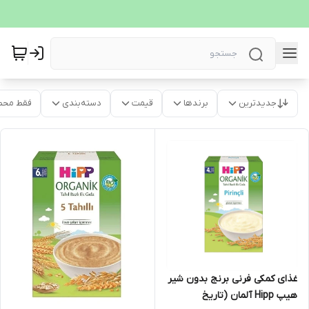
جدیدترین
برندها
قیمت
دسته‌بندی
فقط محص
غذای کمکی فرنی برنج بدون شیر
هیپ Hipp آلمان (تاریخ