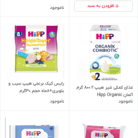
افزودن به سبد
ناموجود
رایس کیک برنجی هیپ سیب و
غذای کمکی شیر هیپ 2 800 گرم
بلوبری+۸ماه حجم ۳۰گرم
آلمان Hipp Organic
ناموجود
ناموجود
Combiotic(تاریخ
انقضا:3/2025)