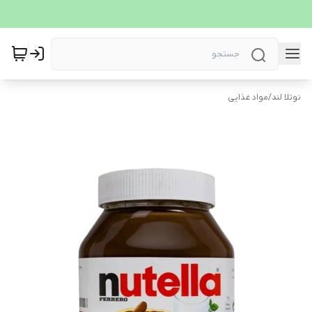
نوتلا لند
/
مواد غذایی