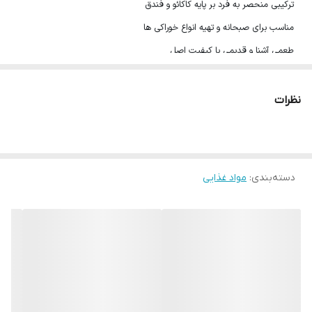
ترکیبی منحصر به فرد بر پایه کاکائو و فندق
مناسب برای صبحانه و تهیه انواع خوراکی ها
طعمی آشنا و قدیمی با کیفیت اصل
شیشه 750 گرمی
محصول ترکیه تحت لیسانس فررو Ferrero ایتالیا
نظرات
دسته‌بندی
:
مواد غذایی