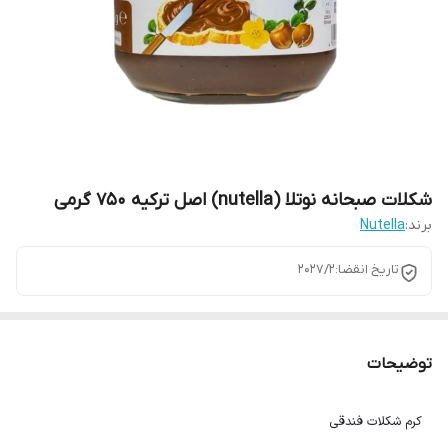
شکلات صبحانه نوتلا (nutella) اصل ترکیه 750 گرمی
برند:
Nutella
تاریخ انقضا:202۷/۲
توضیحات
کرم شکلات فندقی