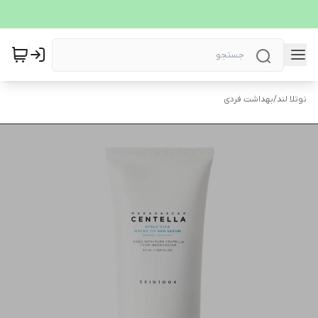
نوتلا لند
/
بهداشت فردی