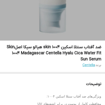
ضد آفتاب سنتلا اسکین 1004 skin هیالو سیکا اصلSkin
1004 Madagascar Centella Hyalu Cica Water Fit
Sun Serum
برند:
Centella
توضیحات
ویژگی‌های ضد آفتاب سنتلا اسکین ۱۰۰۴:
محافظت کامل از پوست در برابر اشعه‌های UV