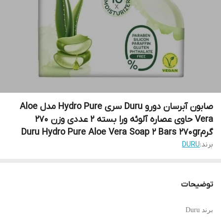
صابون آبرسان دورو Duru سری Hydro Pure مدل Aloe
Vera حاوی عصاره آلوئه ورا بسته 2 عددی وزن 270
گرمDuru Hydro Pure Aloe Vera Soap 2 Bars 270gr
برند:
DURU
توضیحات
برند
Duru