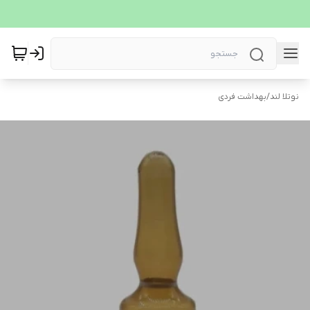
نوتلا لند
/
بهداشت فردی