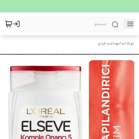
نوتلا لند
/
بهداشت فردی