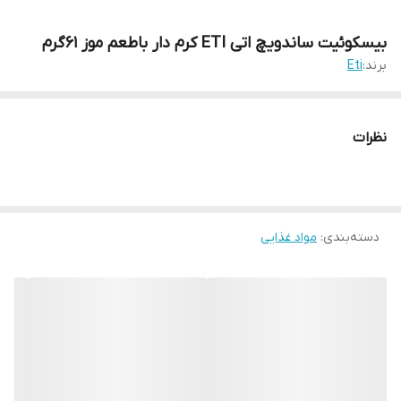
بیسکوئیت ساندویچ اتی ETI کرم دار باطعم موز 61گرم
برند:
Eti
نظرات
دسته‌بندی
:
مواد غذایی