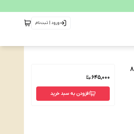
ورود | ثبت‌نام
پوشک بزرگسال شورتی جان پد سایز بزرگ LARGE تعداد 8
645,000
افزودن به سبد خرید