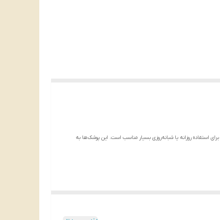
گ Large یکی دیگر از محصولات با کیفیت برای بزرگسالان است. این بسته شامل 8 عدد پوشک بزرگسال شورتی جان پد سایز بزرگ Large می‌باشد که برای استفاده روزانه یا شبانه‌روزی بسیار مناسب است. این پوشک‌ها به