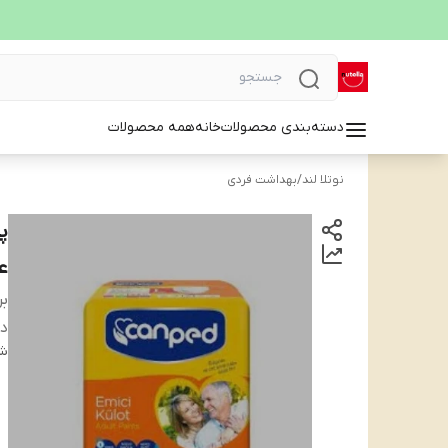
دسته‌بندی محصولات
خانه
همه محصولات
نوتلا لند
/
بهداشت فردی
ع
بر
دس
شن