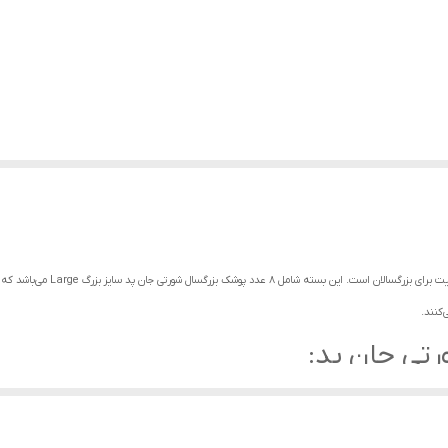
پوشک بزرگسال شورتی جان پد سایز بزر
کنند.
تی جان پد:
ساس آزادی و راحتی بیشتری داشته باشند.