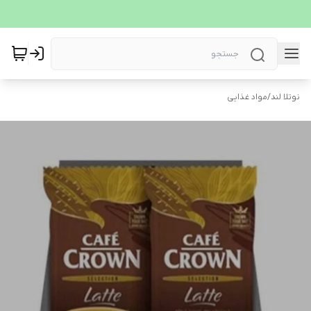
نوتلا لند
/
مواد غذایی