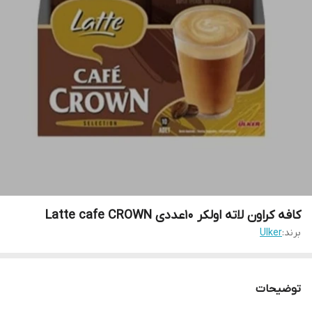
کافه کراون لاته اولکر 10عددی Latte cafe CROWN
برند:
Ulker
توضیحات