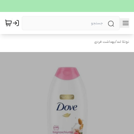
نوتلا لند
/
بهداشت فردی