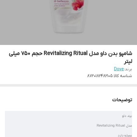
شامپو بدن داو مدل Revitalizing Ritual حجم 750 میلی
لیتر
برند:
Dove
شناسه کالا
8720182482105
توضیحات
برند داو
مدل Revitalizing Ritual
عصاره دارد