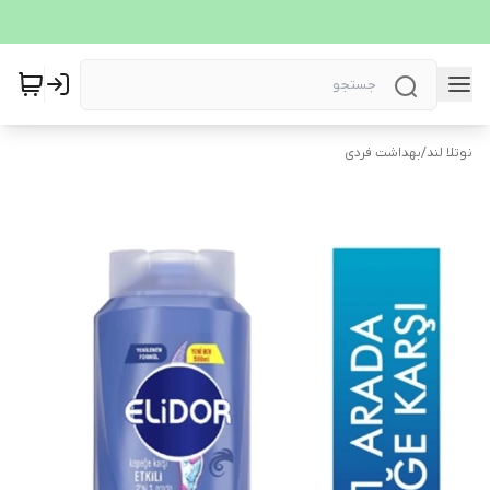
نوتلا لند
/
بهداشت فردی