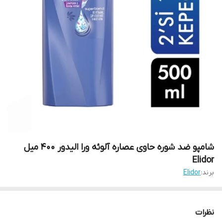
شامپو ضد شوره حاوی عصاره آلوئه ورا الیدور 400 میل
Elidor
برند:
Elidor
نظرات