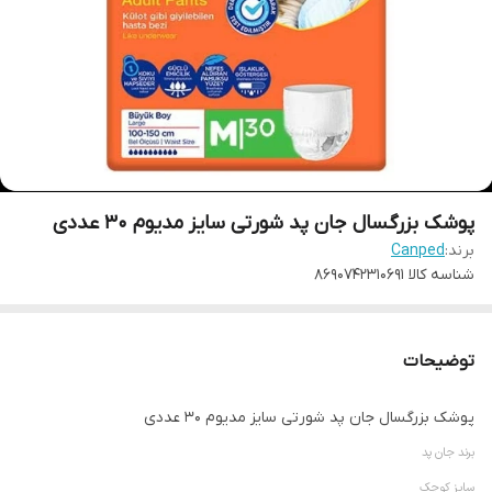
پوشک بزرگسال جان پد شورتی سایز مدیوم 30 عددی
برند:
Canped
شناسه کالا
8690742310691
توضیحات
پوشک بزرگسال جان پد شورتی سایز مدیوم 30 عددی
برند جان پد
سایز کوچک