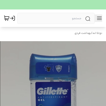
نوتلا لند
/
بهداشت فردی