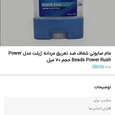
مام صابونی شفاف ضد تعریق مردانه ژیلت مدل Power
Beads Power Rush حجم ۷۰ میل
برند:
Gillette
توضیحات
مناسب برای
آقایان/خانم ها