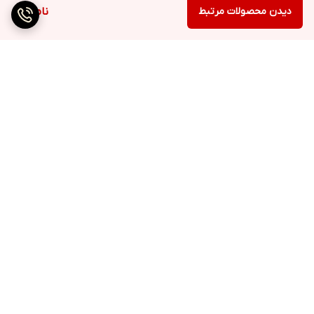
را اضافه کنید.
دیدن محصولات مرتبط
ناموجود
بر اساس دستور روی بسته بندی با پیمانه‌ تمیز داخل بطری بریزید.
milkهای مختلف پیمانه‌های متفاوتی دارند. حتما از پیمانه‌ای استفاده
کنید که مخصوص همان باشد.
سری شیشه را گرفته و آن را روی بطری milk بگذارید. درب شیشه را
بپیچانید تا سفت شود.
برگشت به بالا
درب شیشه را بسته و آن را تکان دهید تا پودر حل شود.
باید milk خنک شود تا برای نوشیدن نوزاد مناسب شود. برای این کار
نیمی از انتهای شیشه را زیر آب سرد قرار دهید.
قبل از دادن milk به نوزاد دمای آن را پشت دستتان تست کنید. باید
دمای milk مانند دمای بدن باشد.
ارسال ویژه
پشتیبانی ۲۴ ساعته
اگر milk باقی ماند، حتما آن را دور بریزید.