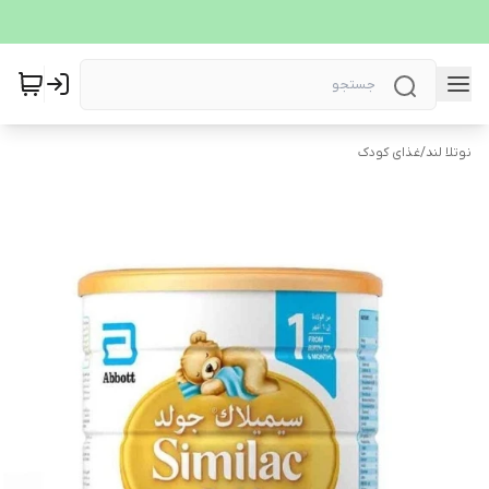
نوتلا لند
/
غذای کودک