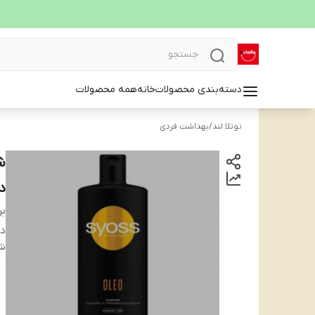
دسته‌بندی محصولات
خانه
همه محصولات
نوتلا لند
/
بهداشت فردی
دید
بر
دس
شن