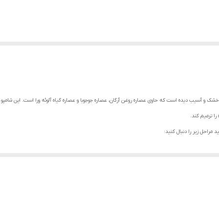
ر، یک شامپو مخصوص موهای خشک و آسیب دیده است که حاوی عصاره روغن آرگان، عصاره جوجوبا و عصاره گیاه آلوئه ورا است.
ا ترمیم کند.