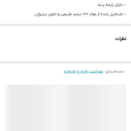
- دارای رایحه پنبه
- تشکیل شده از مواد 100 درصد طبیعی و حاوی نیتروژن
- ماندگاری بالا
- بدون ایجاد حساسیت تنفسی و سر درد
نظرات
- مناسب ها برای استفاده روی مبل، پرده، محیط خانه، اداره و ...
- رایحه بسیار مطبوع
- پخش بسیار بالا
دسته‌بندی
:
بهداشت خانه و خانواده