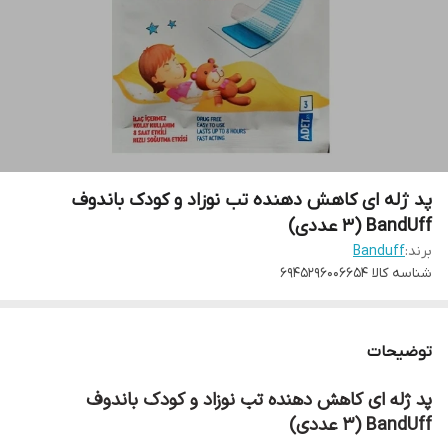
پد ژله ای کاهش دهنده تب نوزاد و کودک باندوف
BandUff (3 عددی)
برند:
Banduff
شناسه کالا
6945296006654
توضیحات
پد ژله ای کاهش دهنده تب نوزاد و کودک باندوف
BandUff (3 عددی)