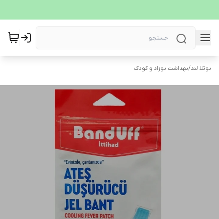
نوتلا لند
/
بهداشت نوزاد و کودک