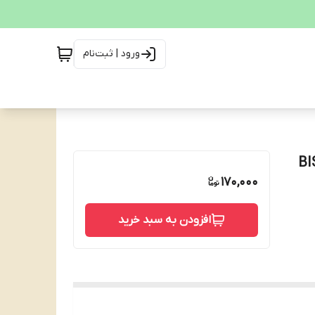
ورود | ثبت‌نام
ا BISCOLATA
170,000
افزودن به سبد خرید