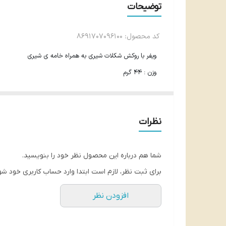
توضیحات
کد محصول: 8691707096100
ویفر با روکش شکلات شیری به همراه خامه ی شیری
وزن : 44 گرم
محصول کشور ترکیه
تاریخ انقضا:12/2025
نظرات
شما هم درباره این محصول نظر خود را بنویسید.
برای ثبت نظر، لازم است ابتدا وارد حساب کاربری خود شو
افزودن نظر