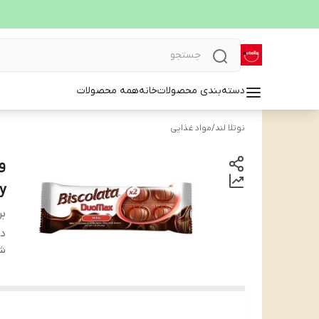
دسته‌بندی محصولات
خانه
همه محصولات
نوتلا لند
/
مواد غذایی
y
بر
دس
شن