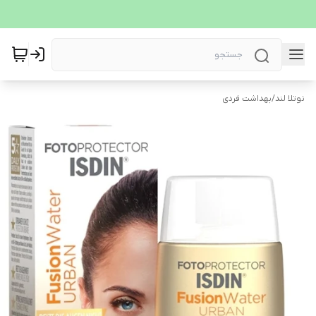
نوتلا لند
/
بهداشت فردی