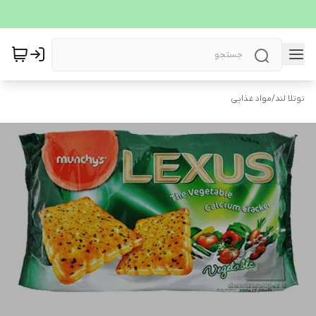
نوتلا لند
/
مواد غذایی