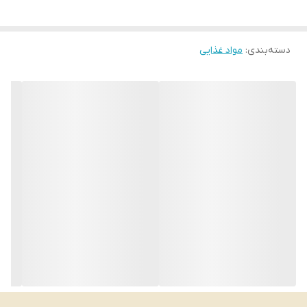
متفاوت
ویژگی
مناسب برای تغذیه
مدرسه و میان وعده ها
حاوی فیبر ، آهن ، پتاسیم
دسته‌بندی
:
مواد غذایی
و کلسیم
مناسب برای گیاه خواران
ساخت کشور
مالزی