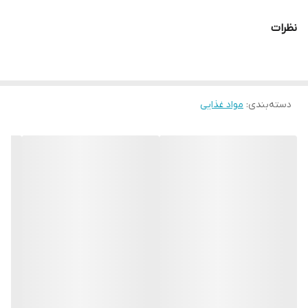
مناسب برای همه سنین
نظرات
بسیار مقوی
مناسب برای تغذیه
ویژگی
مدرسه و میان وعده ها
حاوی فیبر ، آهن ، پتاسیم
و کلسیم
مناسب برای گیاه خواران
دسته‌بندی
:
مواد غذایی
ساخت کشور
مالزی