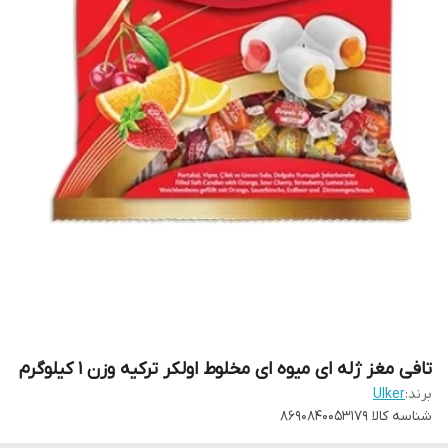
تافی مغز ژله ای میوه ای مخلوط اولکر ترکیه وزن ۱ کیلوگرم
برند:
Ulker
شناسه کالا
8690840053179