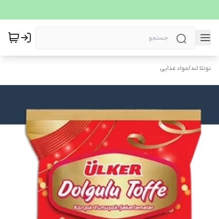
نوتلا لند
/
مواد غذایی