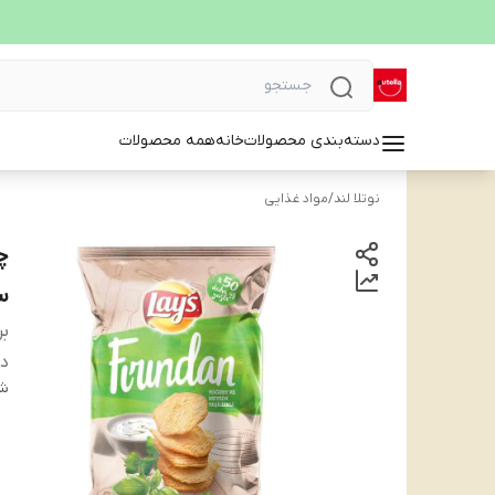
دسته‌بندی محصولات
خانه
همه محصولات
نوتلا لند
/
مواد غذایی
سب
بر
دس
شن