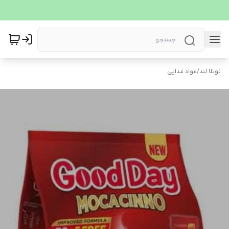
نوتلا لند
/
مواد غذایی