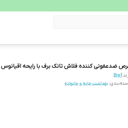
رص ضدعفونی کننده فلاش تانک برف با رایحه اقیانوس ۲ عددی
ند:
Bref
ته‌بندی
:
بهداشت خانه و خانواده