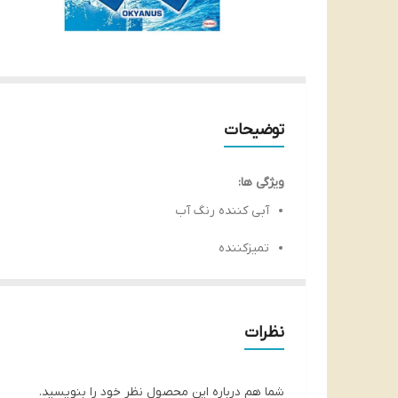
توضیحات
ویژگی ها:
آبی کننده رنگ آب
تمیزکننده
ضدعفونی کننده
مانع ایجاد رسوب
نظرات
ماندگاری بالا
شما هم درباره این محصول نظر خود را بنویسید.
ایجاد هوای تازه و خوشبو در محیط سرویس بهداشتی