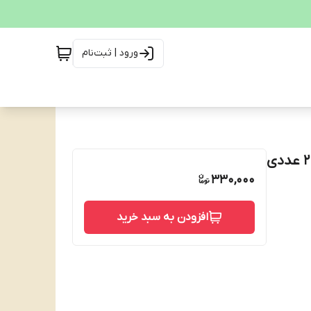
ورود | ثبت‌نام
330,000
افزودن به سبد خرید