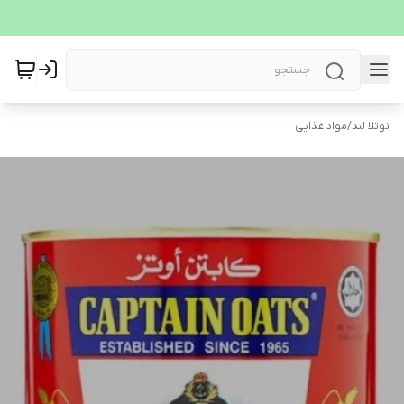
نوتلا لند
/
مواد غذایی