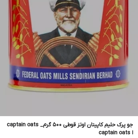
جو پرک حلیم کاپیتان اوتز قوطی ۵۰۰ گرم_ captain oats
ا captain oats