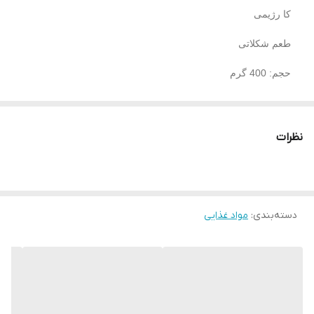
کا رژیمی
طعم شکلاتی
حجم: 400 گرم
مناسب برای صبحانه
کشور تولید کننده: ترکیه
نظرات
دسته‌بندی
:
مواد غذایی