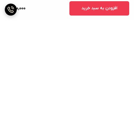
افزودن به سبد خرید
420,000
برگشت به بالا
ارسال ویژه
پشتیبانی ۲۴ ساعته