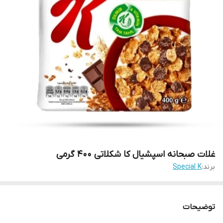
غلات صبحانه اسپشیال کا شکلاتی 400 گرمی
برند:
Special K
توضیحات