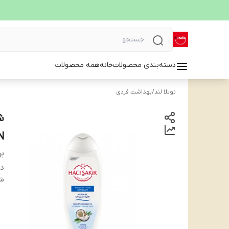
دسته‌بندی محصولات
خانه
همه محصولات
نوتلا لند
/
بهداشت فردی
N
بر
دس
شن