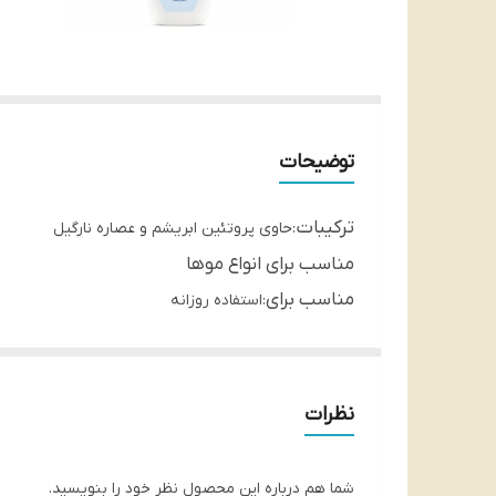
توضیحات
ترکیبات
:حاوی پروتئین ابریشم و عصاره نارگیل
مناسب برای انواع موها
مناسب برای
:استفاده روزانه
عملکرد
:آبرسان کننده موها.احیا و بازسازی موهای خشک
حجم:
500 mil
مراقبت از موها یکی از مهم‌ترین اصول بهداشتی و
نظرات
مراقبت از موهای خود هستند. این شامپو با ترکیبی
شما هم درباره این محصول نظر خود را بنویسید.