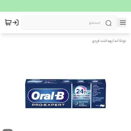
نوتلا لند
/
بهداشت فردی