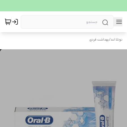
نوتلا لند
/
بهداشت فردی