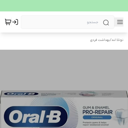
نوتلا لند
/
بهداشت فردی