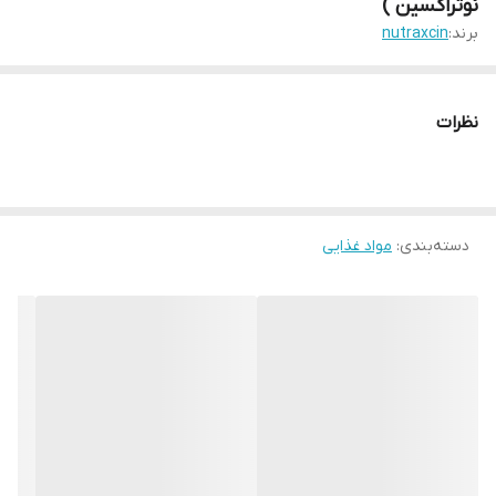
نوتراکسین )
برند:
nutraxcin
نظرات
دسته‌بندی
:
مواد غذایی