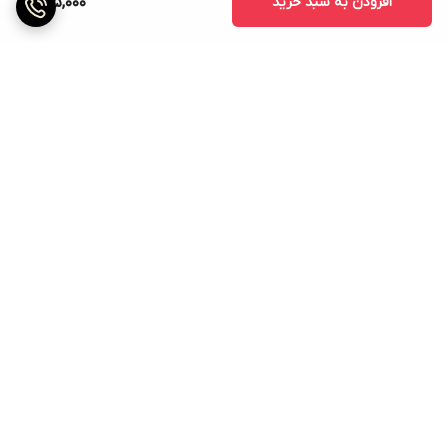
افزودن به سبد خرید
225,000
دوباره تکرار کنید.
برگشت به بالا
ارسال ویژه
پشتیبانی ۲۴ ساعته