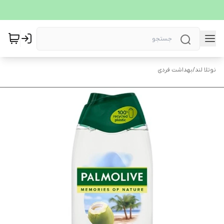
نوتلا لند
/
بهداشت فردی