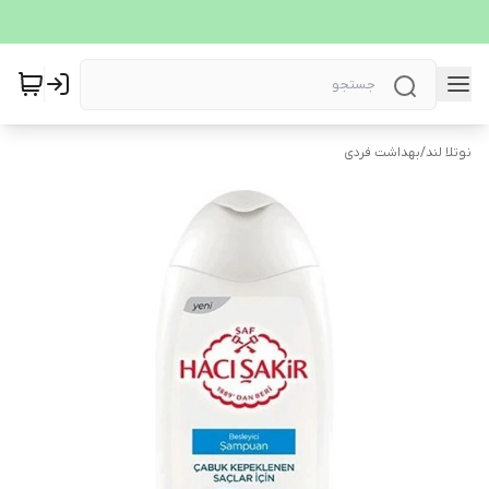
نوتلا لند
/
بهداشت فردی