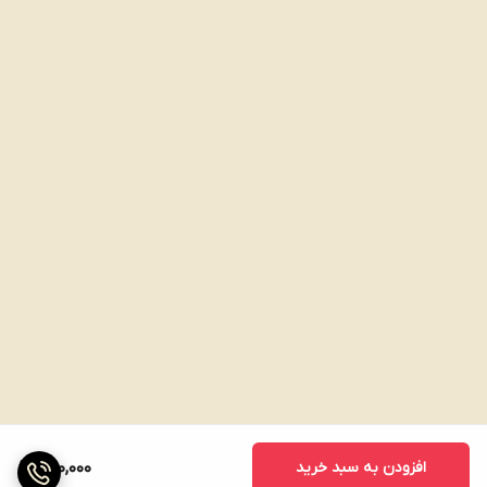
افزودن به سبد خرید
860,000