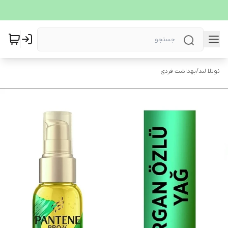
نوتلا لند
/
بهداشت فردی